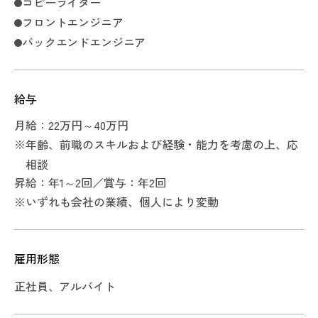
コピーライター
フロントエンジニア
バックエンドエンジニア
給与
月給：22万円～40万円
※
年齢、前職のスキルおよび経験・能力を考慮の上、応
相談
昇給：年1～2回／賞与：年2回
※
いずれも会社の業績、個人により変動
雇用形態
正社員、アルバイト